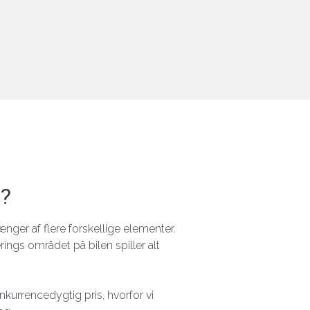
l?
ænger af flere forskellige elementer.
ings området på bilen spiller alt
nkurrencedygtig pris, hvorfor vi