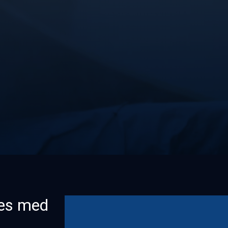
øres med