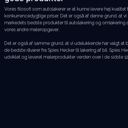
Vores filosofi som autolakerer er at kunne levere høj kvalitet t
konkurrencedygtige priser. Det er også af denne grund, at vi
markedets bedste produkter til autolakering og omlakering af 
vores andre maleropgaver.
Det er også af samme grund, at vi udelukkende har valgt at 
de bedste råvarer fra Spies Hecker til lakering af bil. Spies He
udviklet og leveret malerprodukter verden over i de sidste 12