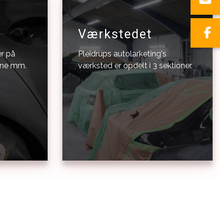
Værkstedet
er på
Pleidrups autolarketing's
gne mm.
værksted er opdelt i 3 sektioner.