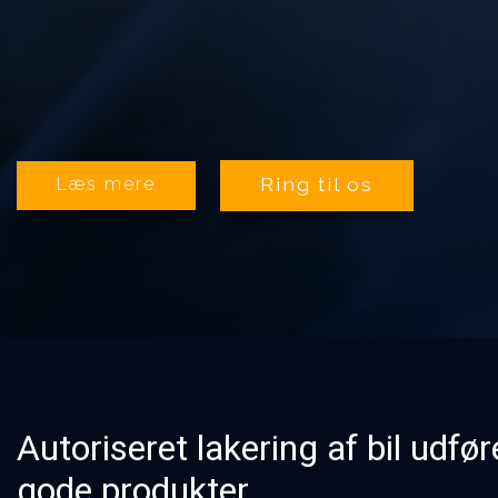
Ring til os
Læs mere
Autoriseret lakering af bil udf
gode produkter